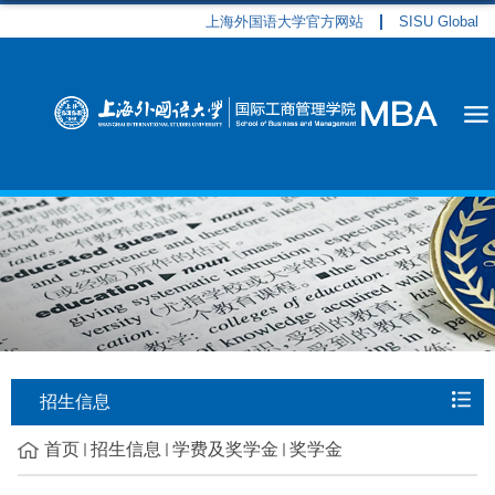
上海外国语大学官方网站
SISU Global
招生信息
首页
招生信息
学费及奖学金
奖学金