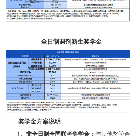
全日制调剂新生奖学金
奖学金方案说明
1
、非全日制全国联考奖学金
：
与其他奖学金