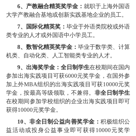
6、
产教融合精英奖学金：
就职于上海外国语
大学产教融合基地或创新实践基地企业的员工
。
7、国际化精英奖：
毕业于外语类院校或外语
类专业的人才或外国语中小学员工
。
8、数智化精英奖学金：
毕业于数学类、计算
机类、自动化类、人工智能类专业的人才
。
9
、
出海奖学金
：
全日制学生
在校期间在国内
参加出海实践项目可获
6000元奖学金，在国外参
加上外MBA组织的出海实践项目可获10000元奖
学金，按最高等级领取，不兼得。
非
全日制学生
在校期间参加学校组织的企业出海实践项目即可
获
得
10000元奖学金。
1
0
、
非全日制公益向善奖学金：
积极组织公
益活动或投身公益事业
即可获
得
10000元奖学