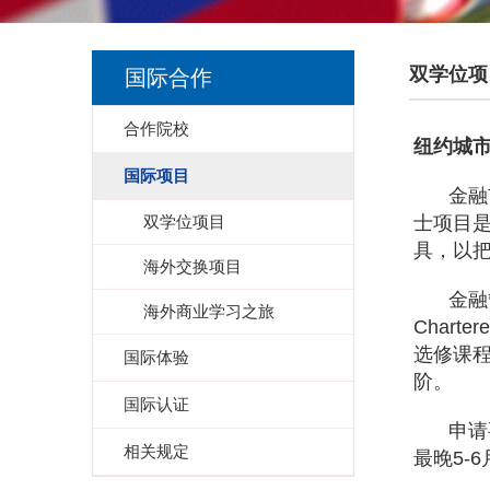
双学位项
国际合作
合作院校
纽约城
国际项目
金融
双学位项目
士项目
具，以
海外交换项目
金融
海外商业学习之旅
Chartere
选修课
国际体验
阶。
国际认证
申请
相关规定
最晚
5-6