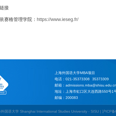
链接
依赛格管理学院：
https://www.ieseg.fr/
上海外国语大学MBA项目
电话：021-35373308
35373309
邮箱：admissions.mba@shisu.edu.c
地址：上海市虹口区大连西路550号1号
邮编：200083
国语大学 Shanghai International Studies University - SISU | 沪IC