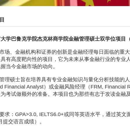
目
市大学巴鲁克学院杰克林商学院金融管理硕士双学位项目
市场、金融机构和证券的创新是金融经理每日面临的重大
是具有高度靶向性的项目，它为未来从事金融行业的专业
把握当今金融市场的动向。
管理硕士旨在培养具有专业金融知识与量化分析技能的人
d Financial Analyst
）或金融风险经理（
FRM, Financial 
程为考试做额外的准备。本项目也为那些有志于攻读金融
要求：
GPA>3.0, IELTS6.0+
或同等英语水平，通过英文
月提交语言成绩）。