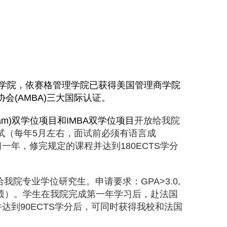
学院，依赛格管理学院已获得美国管理商学院
协会
(AMBA)
三大国际认证。
am)
双学位项目和
IMBA
双学位项目
开放给我院
试（每年
5
月左右，面试前必须有语言成
习一年，修完规定的课程并达到
180ECTS
学分
给我院专业学位研究生。申请要求：
GPA>3.0,
绩）。学生在我院完成第一年学习后，赴法国
并达到
90ECTS
学分后，可同时获得我校和法国