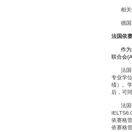
相关
德国
法国依
作为
联合会
(
法国
专业学
绩）。
后，可
法国
IELTS6.
依赛格
依赛格