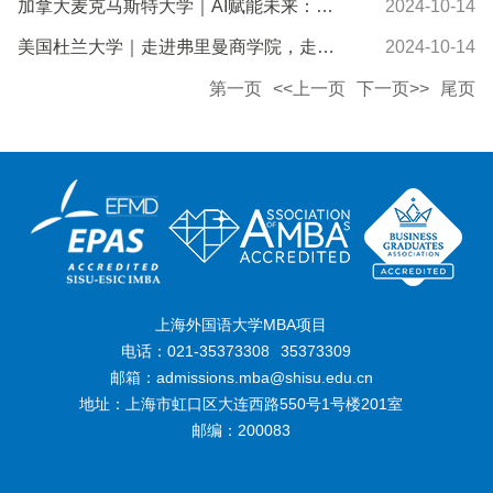
加拿大麦克马斯特大学｜AI赋能未来：拓展国际视野，提升商战能力与创新灵感
2024-10-14
美国杜兰大学｜走进弗里曼商学院，走进不一样的国际金融
2024-10-14
第一页
<<上一页
下一页>>
尾页
上海外国语大学MBA项目
电话：021-35373308
35373309
邮箱：admissions.mba@shisu.edu.cn
地址：上海市虹口区大连西路550号1号楼201室
邮编：200083