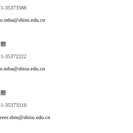
21-
35373588
ao.mba@shisu.edu.cn
务部
21-
35372222
ao.mba@shisu.edu.cn
展部
21-
35373310
areer.sbm@shisu.edu.cn