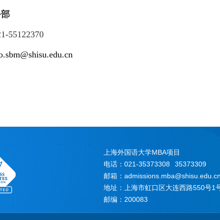
务部
21-
55122370
ao.sbm@shisu.edu.cn
上海外国语大学MBA项目
电话：021-35373308
35373309
邮箱：admissions.mba@shisu.edu.c
地址：上海市虹口区大连西路550号1号
邮编：200083