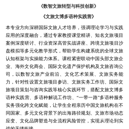
《数智文旅转型与科技创新》
《文旅文博多语种实践营》
本专业方向深耕国际文旅人才培养，强调理论学习与实践
应用的深度融合，通过专家教授课堂精讲、知名文旅项目
案例深度研讨、行业资深高管实战讲座、跨境文旅项目沙
盘模拟等多元化教学形式，帮助学生构建系统的全球文旅
认知框架与实操能力体系。课程紧密联动中国头部文旅企
业、海外文化商会、国际文化遗产保护机构及文旅咨询公
司，以数智文旅产业前沿、文化艺术策展、文旅实务能
力，针对性设置文旅项目参访、文旅实务工作坊、国际文
旅项目策划与咨询实践等核心实践环节，搭配文旅文博多
语种实践营、多语种解说工作坊、“一带一路”多语种服务
实务强化跨文化赋能，让学生全程亲历中国文旅机构在不
同国家、多元文化背景下的出海路径规划、文旅市场动态
应变、文化品牌塑造与全流程风险管控，实现从理论到实
战的无缝衔接。