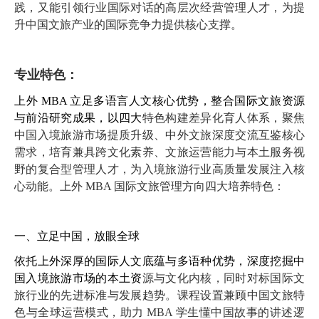
践，又能引领行业国际对话的高层次经营管理人才，为提
升中国
文旅产业的国际竞争力提供核心支撑。
专业特色：
上外
MBA
立足多语言人文核心优势，整合国际文旅资源
与前沿研究成果，以四大
特色构建差异化育人体系，聚焦
中国入境旅游市场提质升级、中外文旅深度交流互鉴核
心
需求，培育兼具跨文化素养、文旅运营能力与本土服务视
野的复合型管理人才，为入
境旅游行业高质量发展注入核
心动能。上外
MBA
国际文旅管理方向四大培养特色：
一、立足中国，放眼全球
依托上外深厚的国际人文底蕴与多语种优势，深度挖掘中
国入境旅游市场的本土资
源与文化内核，同时对标国际文
旅行业的先进标准与发展趋势。课程设置兼顾中国文旅
特
色与全球运营模式，助力
MBA
学生懂中国故事的讲述逻