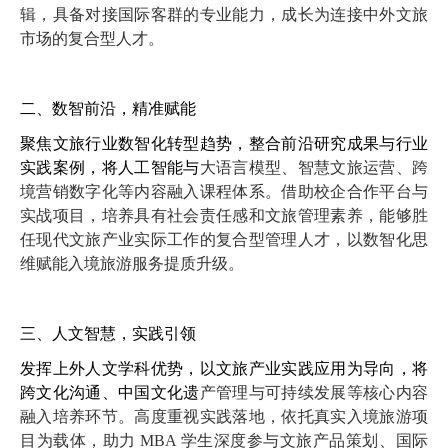
辑，具备对接国际客群的专
业能力，成长为连接中外文旅
市场的复合型人才。
二、数智前沿，精准赋能
聚焦文旅行业数智化转型趋势，整合前沿研究成果与行业
实践案例，将人工智能与
大语言模型、智慧文旅运营、跨
境营销数字化等内容融入课程体系。借助校企合作平台
与
实战项目，培养具有社会责任感和文旅管理素养，能够胜
任现代文旅产业实际工作的
复合型管理人才，以数智化思
维赋能入境旅游服务提质升级。
三、人文智慧，实践引领
发挥上外人文学科优势，以文旅产业实践应用为导向，将
跨文化沟通、中国文化遗
产管理与可持续发展等核心内容
融入培养环节。高度重视实践落地，依托真实入境旅游
项
目为载体，助力
MBA
学生深度参与文旅产品策划、国际