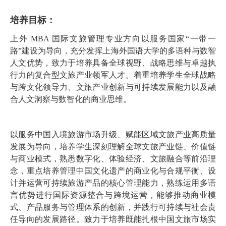
培养目标：
上外 MBA 国际文旅管理专业方向以服务国家“一带一
路”建设为导向，充分发挥
上海外国语大学的多语种与数智
人文优势，致力于培养具备全球视野、战略思维与卓越
执
行力的复合型文旅产业领军人才。着重培养学生全球战略
与跨文化领导力、文旅产业
创新与可持续发展能力以及融
合人文洞察与数智化的商业思维。
以服务中国入境旅游市场升级、赋能区域文旅产业高质量
发展为导向，培养学生深
刻理解全球文旅产业链、价值链
与商业模式，熟悉数字化、体验经济、文旅融合等前沿
理
念，重点培养管理中国文化遗产的商业化与合规平衡、设
计并运营可持续旅游产品的
核心管理能力，熟练运用多语
言优势进行国际资源整合与跨境运营，能够推动商业模
式、
产品服务与管理体系的创新，并践行可持续与社会责
任导向的发展路径。致力于培养既
能扎根中国文旅市场实