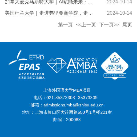
加拿大麦克马斯特大学｜AI赋能未来：拓展国际视野，提升商战能力与创新灵感
2024-10-14
美国杜兰大学｜走进弗里曼商学院，走进不一样的国际金融
2024-10-14
第一页
<<上一页
下一页>>
尾页
上海外国语大学MBA项目
电话：021-35373308
35373309
邮箱：admissions.mba@shisu.edu.cn
地址：上海市虹口区大连西路550号1号楼201室
邮编：200083