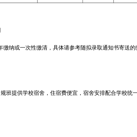
间
年缴纳或一次性缴清，具体请参考随拟录取通知书寄送的
常规班提供学校宿舍，住宿费便宜，宿舍安排配合学校统