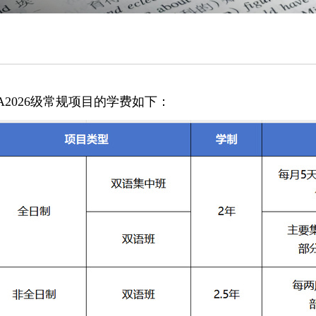
2026
级常规项目的学费
如下：