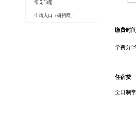
常见问题
申请入口（研招网）
缴费时
2
学费分
住宿费
全日制