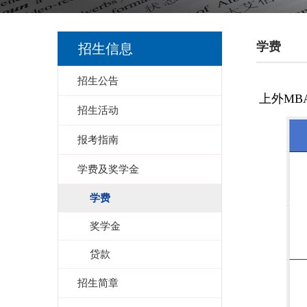
学费
招生信息
招生公告
上外
MBA
招生活动
报考指南
学费及奖学金
学费
奖学金
贷款
招生简章