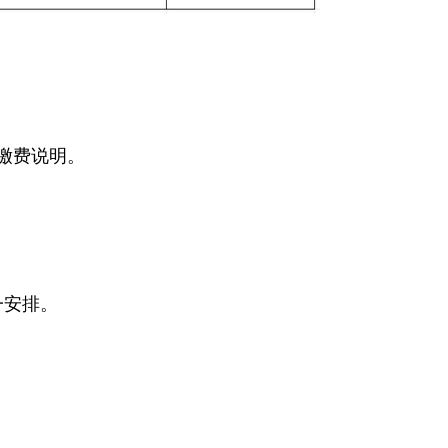
缴费说明。
一安排。