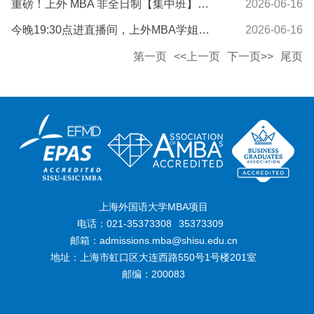
重磅！上外 MBA 非全日制【集中班】来了！新增多项奖学金，11或12万起！
2026-06-16
今晚19:30点进直播间，上外MBA学姐海外双学位分享及上岸秘籍分享
2026-06-16
第一页
<<上一页
下一页>>
尾页
上海外国语大学MBA项目
电话：021-35373308
35373309
邮箱：admissions.mba@shisu.edu.cn
地址：上海市虹口区大连西路550号1号楼201室
邮编：200083